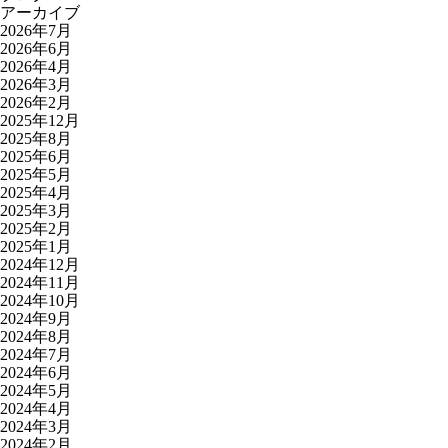
アーカイブ
2026年7月
2026年6月
2026年4月
2026年3月
2026年2月
2025年12月
2025年8月
2025年6月
2025年5月
2025年4月
2025年3月
2025年2月
2025年1月
2024年12月
2024年11月
2024年10月
2024年9月
2024年8月
2024年7月
2024年6月
2024年5月
2024年4月
2024年3月
2024年2月