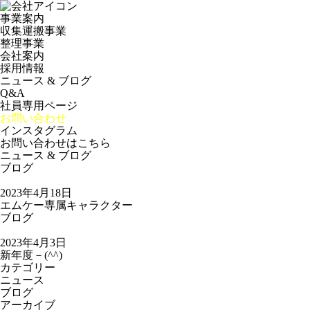
事業案内
収集運搬事業
整理事業
会社案内
採用情報
ニュース & ブログ
Q&A
社員専用ページ
お問い合わせ
インスタグラム
お問い合わせはこちら
ニュース & ブログ
ブログ
2023年4月18日
エムケー専属キャラクター
ブログ
2023年4月3日
新年度－(^^)
カテゴリー
ニュース
ブログ
アーカイブ