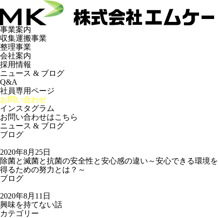
事業案内
収集運搬事業
整理事業
会社案内
採用情報
ニュース & ブログ
Q&A
社員専用ページ
お問い合わせ
インスタグラム
お問い合わせはこちら
ニュース & ブログ
ブログ
2020年8月25日
除菌と滅菌と抗菌の安全性と安心感の違い～安心できる環境を
得るための努力とは？～
ブログ
2020年8月11日
興味を持てない話
カテゴリー