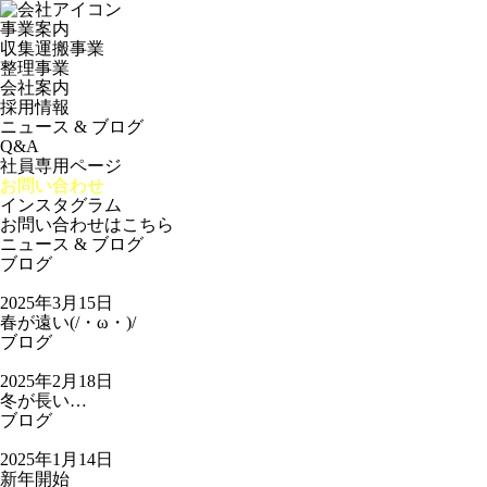
事業案内
収集運搬事業
整理事業
会社案内
採用情報
ニュース & ブログ
Q&A
社員専用ページ
お問い合わせ
インスタグラム
お問い合わせはこちら
ニュース & ブログ
ブログ
2025年3月15日
春が遠い(/・ω・)/
ブログ
2025年2月18日
冬が長い…
ブログ
2025年1月14日
新年開始