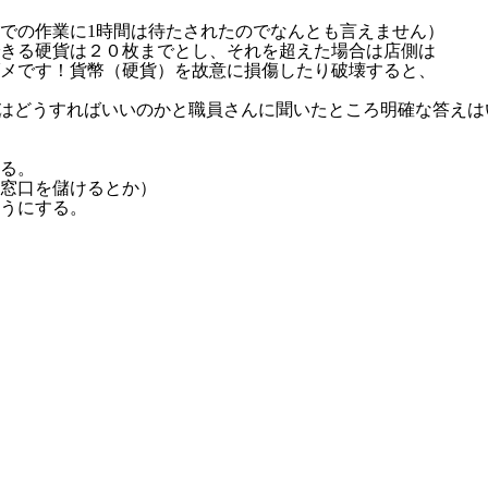
での作業に1時間は待たされたのでなんとも言えません）
きる硬貨は２０枚までとし、それを超えた場合は店側は
メです！貨幣（硬貨）を故意に損傷したり破壊すると、
はどうすればいいのかと職員さんに聞いたところ明確な答えは
る。
窓口を儲けるとか）
うにする。