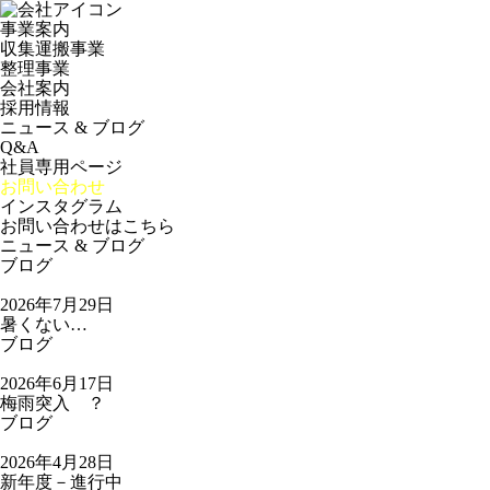
事業案内
収集運搬事業
整理事業
会社案内
採用情報
ニュース & ブログ
Q&A
社員専用ページ
お問い合わせ
インスタグラム
お問い合わせはこちら
ニュース & ブログ
ブログ
2026年7月29日
暑くない…
ブログ
2026年6月17日
梅雨突入 ？
ブログ
2026年4月28日
新年度－進行中