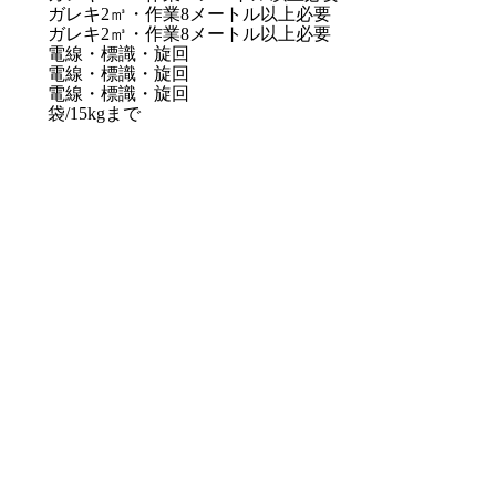
ガレキ2㎥・作業8メートル以上必要
ガレキ2㎥・作業8メートル以上必要
電線・標識・旋回
電線・標識・旋回
電線・標識・旋回
袋/15kgまで